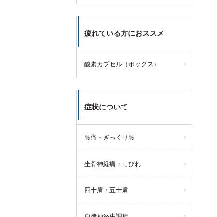
疲れている方におススメ
酸素カプセル（ボックス）
症状について
腰痛・ぎっくり腰
坐骨神経痛・しびれ
四十肩・五十肩
自律神経失調症