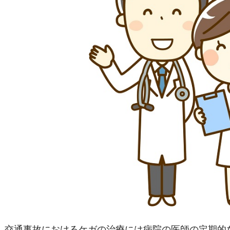
交通事故におけるケガの治療には病院の医師の定期的