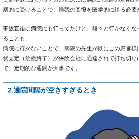
期的に受けることで、怪我の回復を医学的に診る必要
事故直後は病院にも行ってたけど、段々と行かなくな
ることも。
病院に行かないことで、病院の先生が既にこの患者様
状固定（治療終了）が保険会社に通達されて打ち切り
で、定期的な通院が大事です。
2.通院間隔が空きすぎるとき