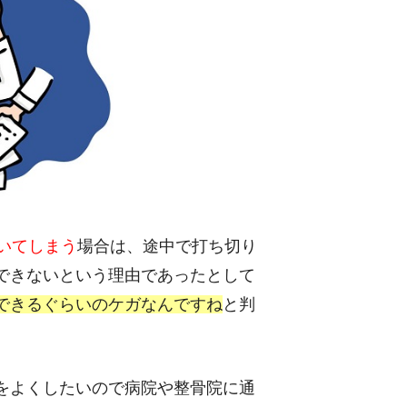
いてしまう
場合は、途中で打ち切り
できないという理由であったとして
できるぐらいのケガなんですね
と判
をよくしたいので病院や整骨院に通