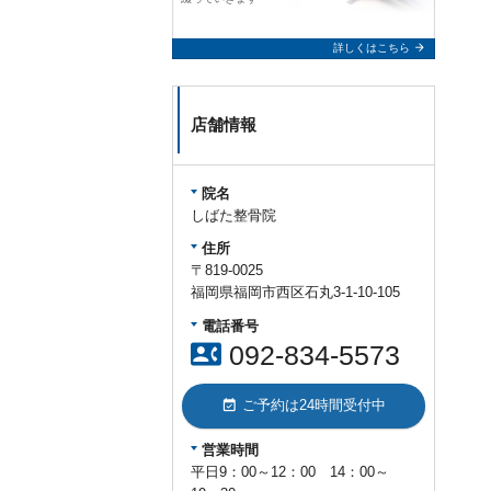
arrow_forward
詳しくはこちら
店舗情報
院名
しばた整骨院
住所
〒819-0025
福岡県福岡市西区石丸3-1-10-105
電話番号
contact_phone
092-834-5573
event_available
ご予約は24時間受付中
営業時間
平日9：00～12：00 14：00～