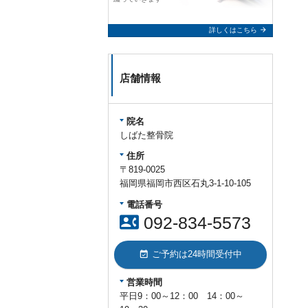
arrow_forward
詳しくはこちら
店舗情報
院名
しばた整骨院
住所
〒819-0025
福岡県福岡市西区石丸3-1-10-105
電話番号
contact_phone
092-834-5573
event_available
ご予約は24時間受付中
営業時間
平日9：00～12：00 14：00～