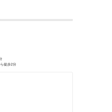
分
ら徒歩2分