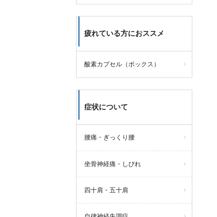
疲れている方におススメ
酸素カプセル（ボックス）
症状について
腰痛・ぎっくり腰
坐骨神経痛・しびれ
四十肩・五十肩
自律神経失調症